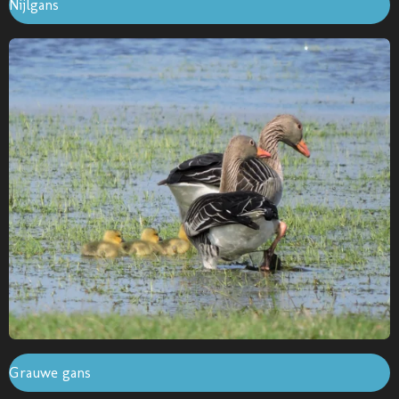
Nijlgans
Grauwe gans