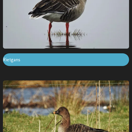
Rietgans