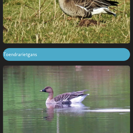
Toendrarietgans