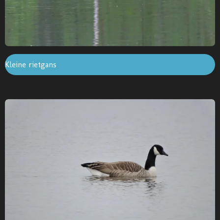
Kleine rietgans