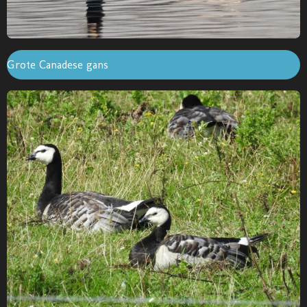
Grote Canadese gans