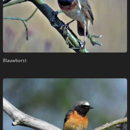
Blauwborst