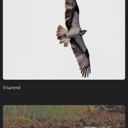
Visarend