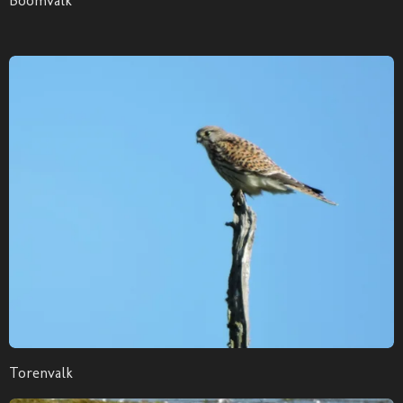
Boomvalk
Torenvalk