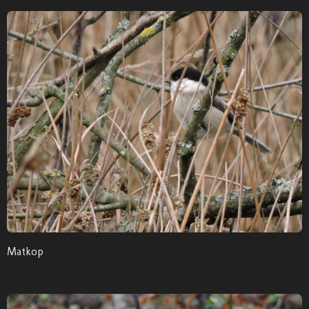
Matkop