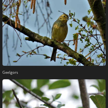
Geelgors