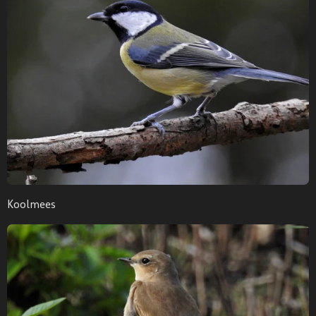
Koolmees