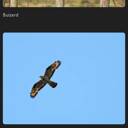
Buizerd