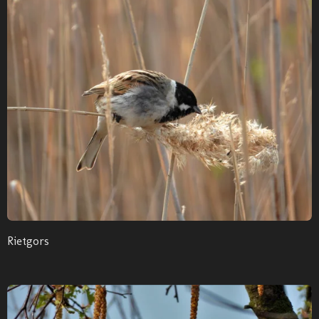
Rietgors