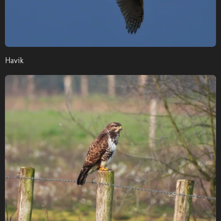
Havik