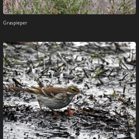
Graspieper