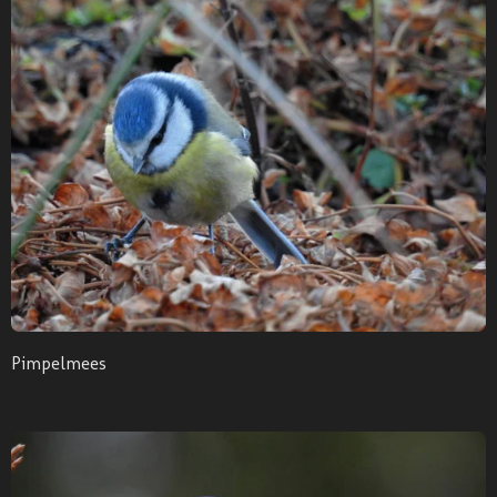
Pimpelmees