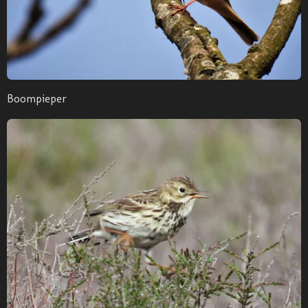
Boompieper