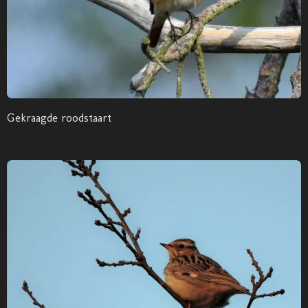
Gekraagde roodstaart