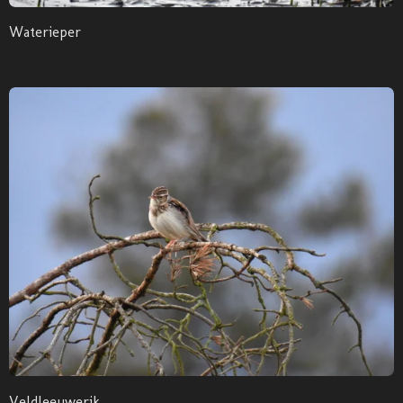
Waterieper
Veldleeuwerik