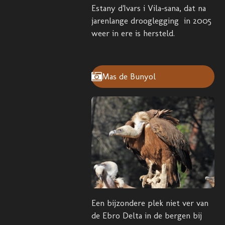
Estany d'Ivars i Vila-sana, dat na
jarenlange drooglegging in 2005
weer in ere is hersteld.
Mas de Bunyol
Een bijzondere plek niet ver van
de Ebro Delta in de bergen bij