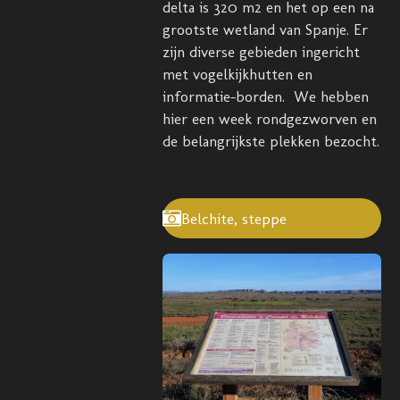
delta is 320 m2 en het op een na
grootste wetland van Spanje. Er
zijn diverse gebieden ingericht
met vogelkijkhutten en
informatie-borden. We hebben
hier een week rondgezworven en
de belangrijkste plekken bezocht.
Belchite, steppe