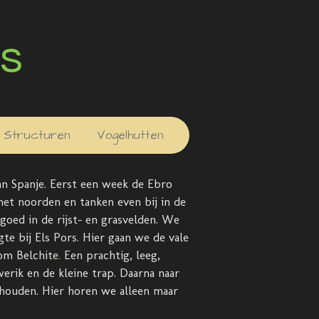
s
Structuren
Vogelhutten
n Spanje. Eerst een week de
Ebro
 het noorden en tanken even bij in de
goed in de rijst- en grasvelden. We
e bij Els Pors. Hier gaan we de vale
dom
Belchite
.
Een prachtig, leeg,
rik en de kleine trap. Daarna naar
ophouden. Hier horen we alleen maar