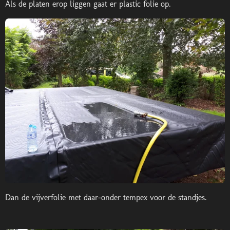
Als de platen erop liggen gaat er plastic folie op.
Dan de vijverfolie met daar-onder tempex voor de standjes.