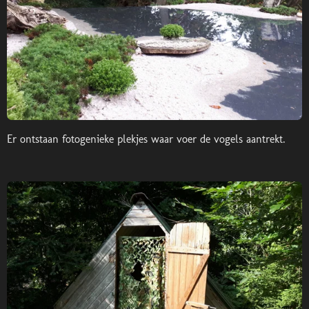
Er ontstaan fotogenieke plekjes waar voer de vogels aantrekt.