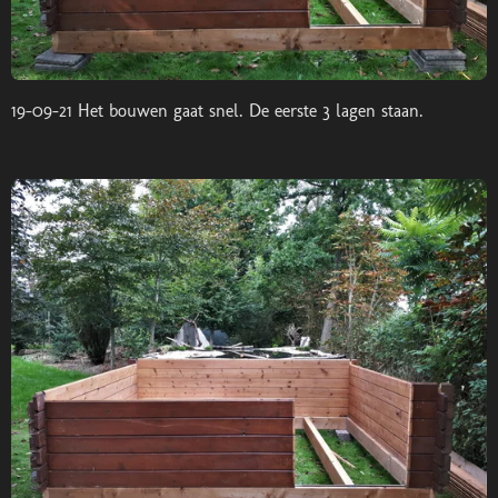
19-09-21 Het bouwen gaat snel. De eerste 3 lagen staan.