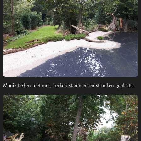
Mooie takken met mos, berken-stammen en stronken geplaatst.