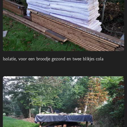
Isolatie, voor een broodje gezond en twee blikjes cola