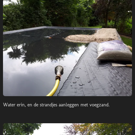
Water erin, en de strandjes aanleggen met voegzand.