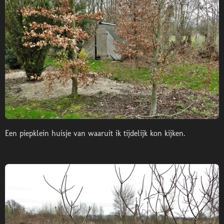
Een piepklein huisje van waaruit ik tijdelijk kon kijken.