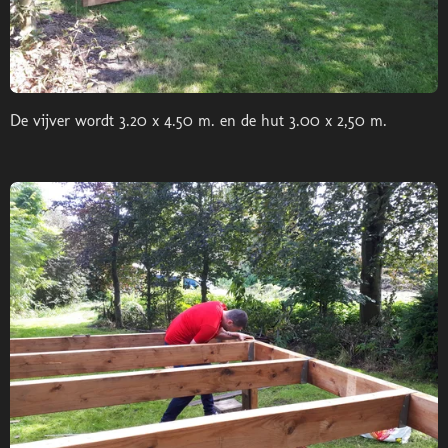
De vijver wordt 3.20 x 4.50 m. en de hut 3.00 x 2,50 m.