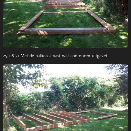
25-08-21 Met de balken alvast wat contouren uitgezet.