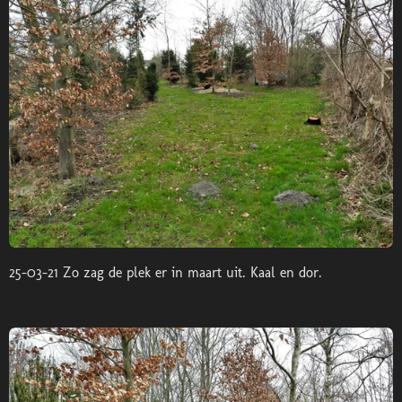
25-03-21 Zo zag de plek er in maart uit. Kaal en dor.