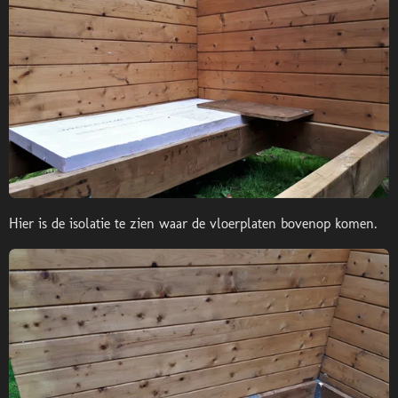
Hier is de isolatie te zien waar de vloerplaten bovenop komen.