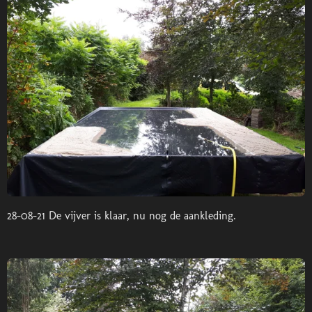
28-08-21 De vijver is klaar, nu nog de aankleding.