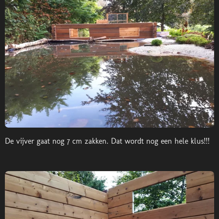
De vijver gaat nog 7 cm zakken. Dat wordt nog een hele klus!!!