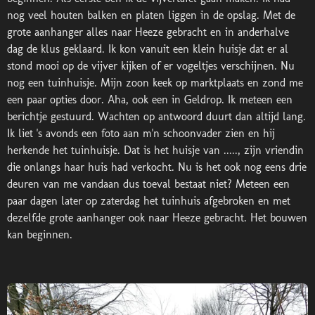
nog veel houten balken en platen liggen in de opslag. Met de
grote aanhanger alles naar Heeze gebracht en in anderhalve
dag de klus geklaard. Ik kon vanuit een klein huisje dat er al
stond mooi op de vijver kijken of er vogeltjes verschijnen. Nu
nog een tuinhuisje. Mijn zoon keek op marktplaats en zond me
een paar opties door. Aha, ook een in Geldrop. Ik meteen een
berichtje gestuurd. Wachten op antwoord duurt dan altijd lang.
Ik liet 's avonds een foto aan m'n schoonvader zien en hij
herkende het tuinhuisje. Dat is het huisje van ....., zijn vriendin
die onlangs haar huis had verkocht. Nu is het ook nog eens drie
deuren van me vandaan dus toeval bestaat niet? Meteen een
paar dagen later op zaterdag het tuinhuis afgebroken en met
dezelfde grote aanhanger ook naar Heeze gebracht. Het bouwen
kan beginnen.