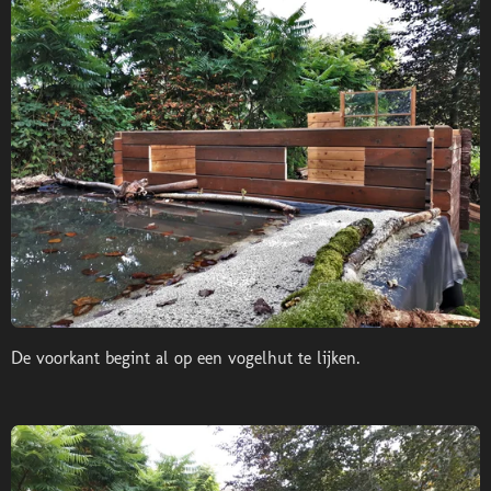
De voorkant begint al op een vogelhut te lijken.