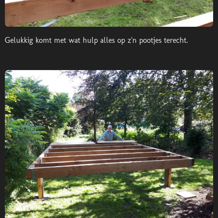
Gelukkig komt met wat hulp alles op z'n pootjes terecht.