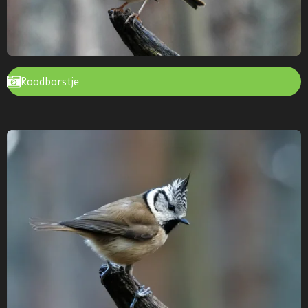
Roodborstje