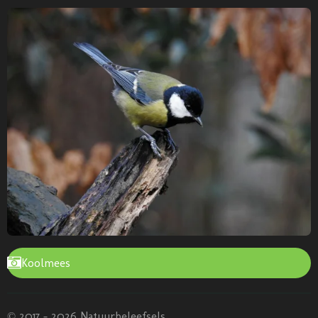
Koolmees
© 2017 - 2026 Natuurbeleefsels