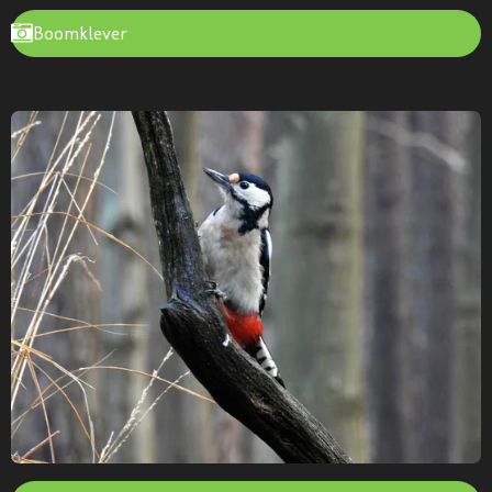
Boomklever