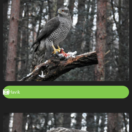
Havik