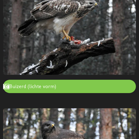
Buizerd (lichte vorm)