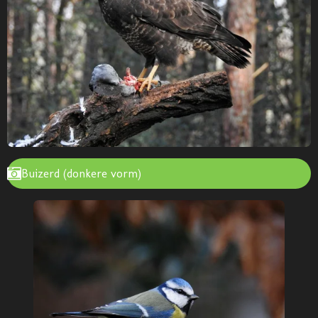
Buizerd (donkere vorm)