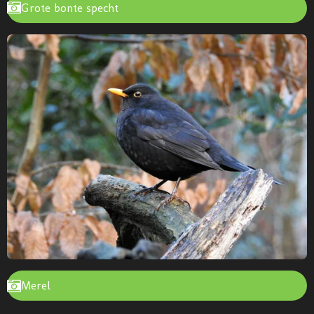
Grote bonte specht
Merel