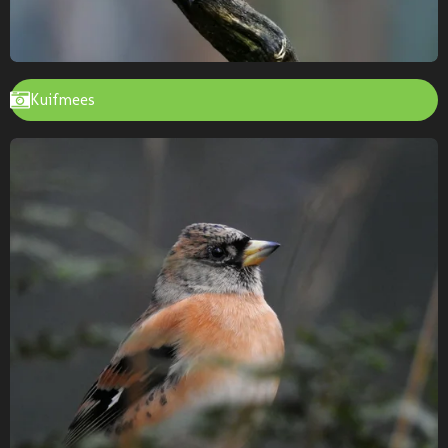
Kuifmees