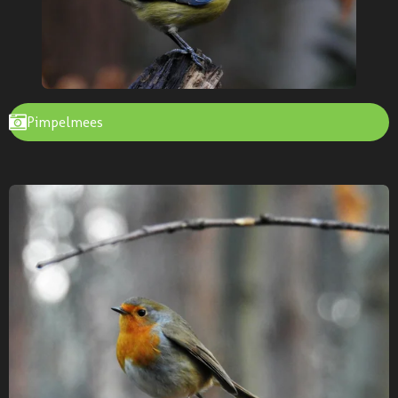
Pimpelmees